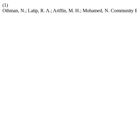
(1)
Othman, N.; Latip, R. A.; Ariffin, M. H.; Mohamed, N. Community E