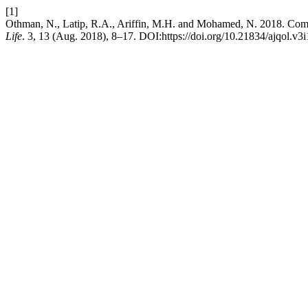
[1]
Othman, N., Latip, R.A., Ariffin, M.H. and Mohamed, N. 2018. Com
Life
. 3, 13 (Aug. 2018), 8–17. DOI:https://doi.org/10.21834/ajqol.v3